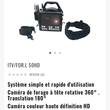
ITV/FOR.L 50HD
REVIEW (0)





Système simple et rapide d'utilisation
Caméra de forage à tête rotative 360° .
Translation 180°
Caméra couleur haute définition HD